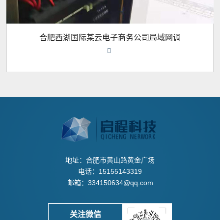
合肥西湖国际某云电子商务公司局域网调

地址：合肥市黄山路黄金广场
电话：15155143319
邮箱：334150634@qq.com
关注微信