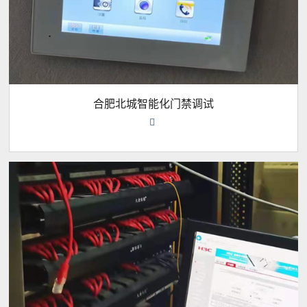
合肥北城智能化门禁调试
