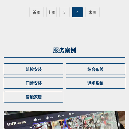
首页
上页
3
4
末页
服务案例
监控安装
综合布线
门禁安装
道闸系统
智能家居