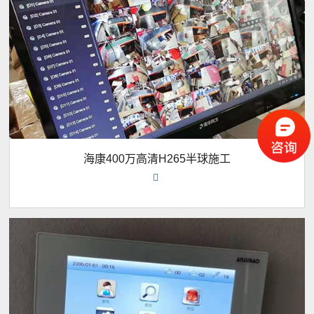
海康400万高清H265半球施工
