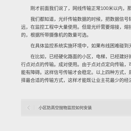
刚才前面我们说了，网线传输正常100米以内，那么
我们都知道，光纤传输数据的时候，把数据信号转
远，在监控工程中大量使用。但是光纤需要熔接，熔
的，根据所带摄像机的数量可选。
在具体监控系统实施环境中，如果布线困难碰到天
在比如，已经硬化路面的小区，电梯，已经建好的
行点对点的传输。成对使用。由于点对点定向传输，
能有障碍。这样信号传输才会稳定。以上四种方式，
择最合适的传输方式，这样才能既让业主花最少的经
小区防高空抛物监控如何安装