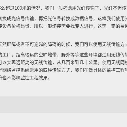
超过100米的情况，我们一般考虑用光纤传输了，光纤不但传输
换成光信号传输，再把光信号转换成数据信号，这样我们使用光
接设备价格昂贵，所以一般熔接需要找专人进行，这需一定的费
然屏障或者不可逾越的障碍的时候，我们可以使用无线传输方
工厂，距离较远的空旷地带，野外等等这些环境都适用无线传输
可以实现远距离的无线传输，从几百米到几十公里。使用无线网
是网络监控系统常用的四种传输方式，我们在做具体的监控工程
济也不影响监控工程效果。