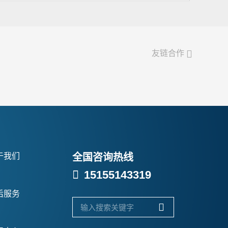

友链合作
于我们
全国咨询热线

15155143319
后服务
