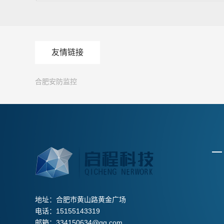
友情链接
合肥安防监控
地址：合肥市黄山路黄金广场
电话：15155143319
邮箱：334150634@qq.com