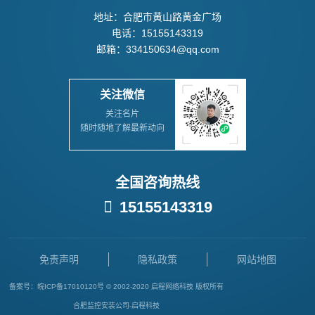
地址：合肥市黄山路黄金广场
电话：15155143319
邮箱：334150634@qq.com
关注微信
关注名片
随时随地了解最新动向
全国咨询热线

15155143319
免责声明
隐私政策
网站地图
备案号：
皖ICP备17010120号
© 2002-2020 启程网络科技 版权所有
合肥监控安装公司-启程科技