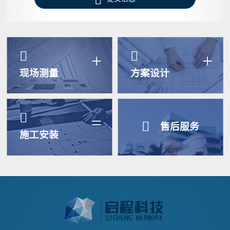


+
+
现场测量
方案设计

=

售后服务
施工安装