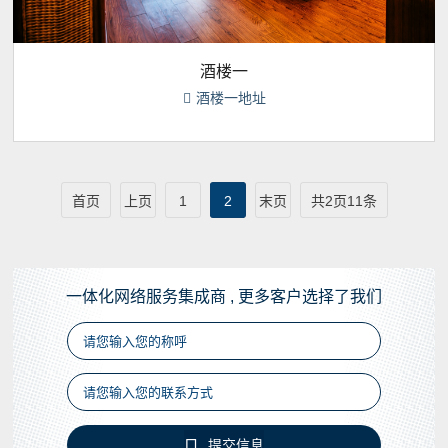
酒楼一
酒楼一地址

首页
上页
1
2
末页
共2页11条
一体化网络服务集成商 , 更多客户选择了我们

提交信息