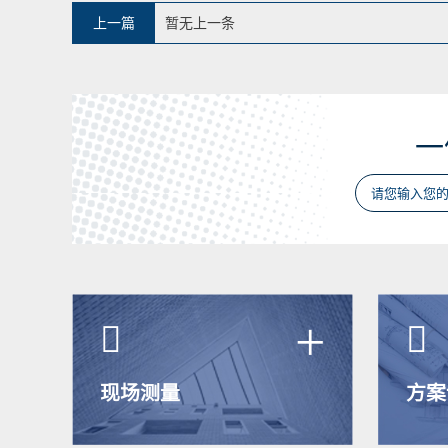
上一篇
暂无上一条
一
+


现场测量
方案