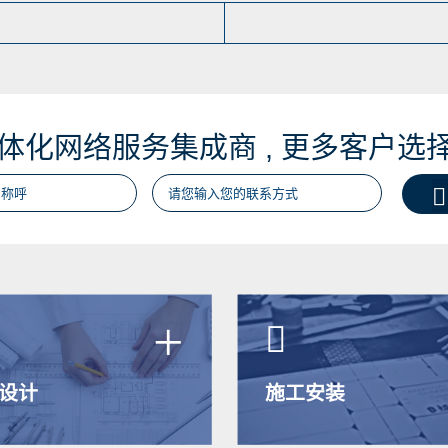
体化网络服务集成商 , 更多客户选

+

设计
施工安装