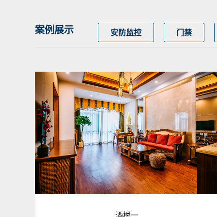
案例展示
安防监控
门禁
酒楼一