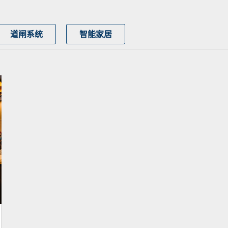
道闸系统
智能家居