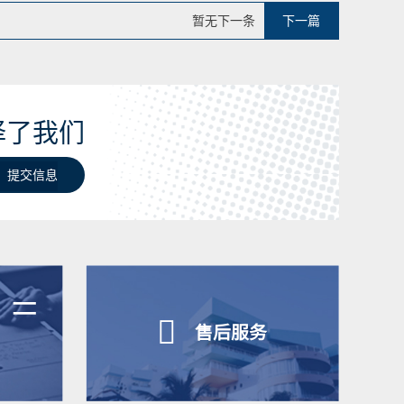
暂无下一条
下一篇
择了我们
提交信息
=

售后服务